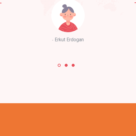
Erkut Erdogan