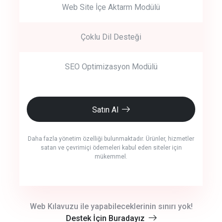
Web Site İçe Aktarm Modülü
Çoklu Dil Desteği
SEO Optimizasyon Modülü
Satın Al
Daha fazla yönetim özelliği bulunmaktadır. Ürünler, hizmetler
satan ve çevrimiçi ödemeleri kabul eden siteler için
mükemmel.
crm auto cync
Web Kılavuzu ile yapabileceklerinin sınırı yok!
Destek İçin Buradayız