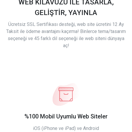
WEB KILAVUZU İLE TASARLA,
GELİŞTİR, YAYINLA
Ücretsiz SSL Sertifikası desteği, web site ücretini 12 Ay
Taksit ile ödeme avantajını kaçırma! Binlerce tema/tasarım
seçeneği ve 45 farklı dil seçeneği ile web siteni dünyaya
aç!
%100 Mobil Uyumlu Web Siteler
iOS (iPhone ve iPad) ve Android