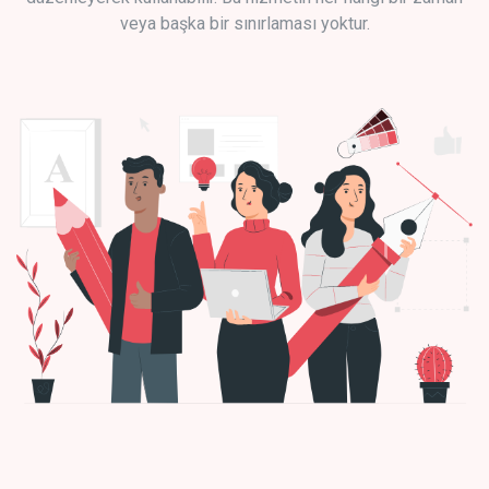
veya başka bir sınırlaması yoktur.