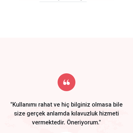
click to call back
track energy costs
predictive dialing
Get Started
Start by trying our service for 30 days free trial no credit card
required.
"Kullanımı rahat ve hiç bilginiz olmasa bile
size gerçek anlamda kılavuzluk hizmeti
vermektedir. Öneriyorum."