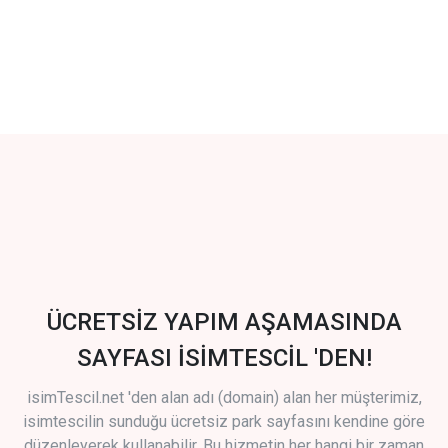
ÜCRETSİZ YAPIM AŞAMASINDA
SAYFASI İSİMTESCİL 'DEN!
isimTescil.net 'den alan adı (domain) alan her müşterimiz,
isimtescilin sunduğu ücretsiz park sayfasını kendine göre
düzenleyerek kullanabilir. Bu hizmetin her hangi bir zaman